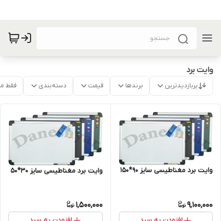
وایت برد
پربازدیدترین
برندها
قیمت
دسته‌بندی
فقط م
وایت برد مغناطیسی سایز 90*150
وایت برد مغناطیسی سایز 30*50
1,500,000
9,100,000
افزودن به سبد
افزودن به سبد