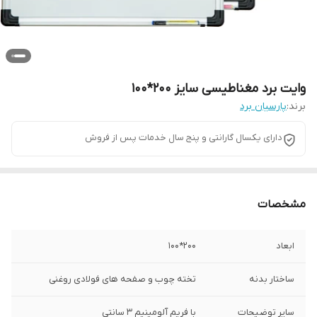
وایت برد مغناطیسی سایز 200*100
برند:
پارسیان برد
دارای یکسال گارانتی و پنج سال خدمات پس از فروش
مشخصات
ابعاد
200*100
ساختار بدنه
تخته چوب و صفحه های فولادی روغنی
سایر توضیحات
با فریم آلومینیم 3 سانتی