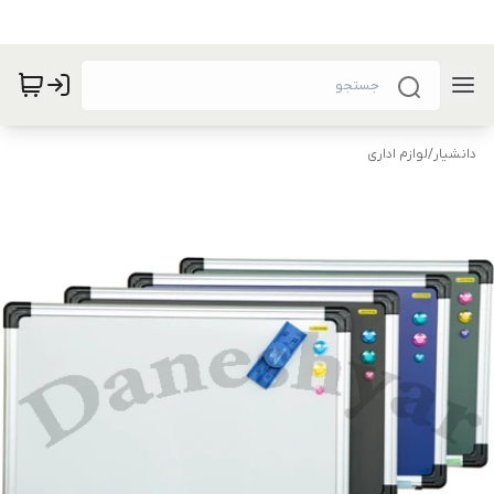
دانشیار
/
لوازم اداری