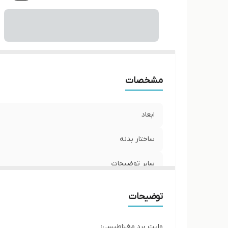
مشخصات
ابعاد
ساختار بدنه
سایر توضیحات
توضیحات
وایت برد مغناطیسی: