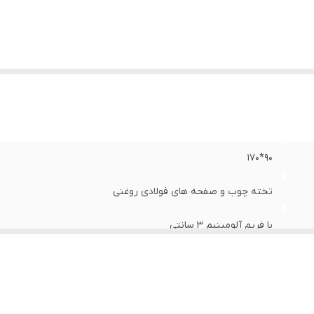
90*170
تخته چوب و صفحه های فولادی روغنی
با فریم آلومینیم 3 سانتی