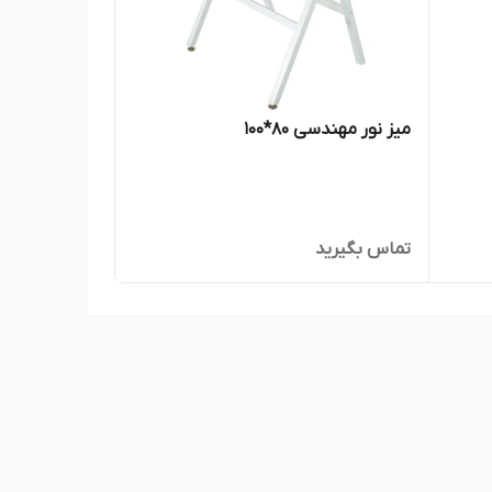
میز نور مهندسی 80*100
تماس بگیرید