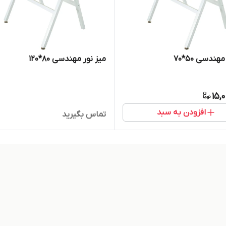
هندسی 50*70
میز نور مهندسی 80*120
15,
افزودن به سبد
تماس بگیرید