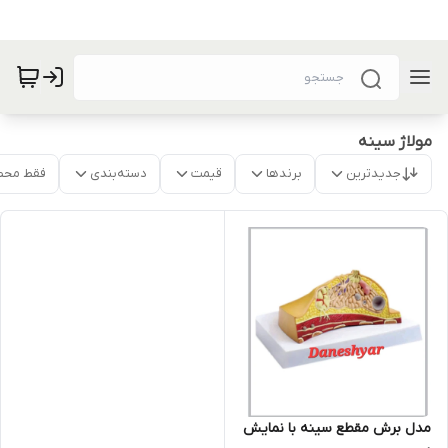
مولاژ سینه
جدیدترین
برندها
قیمت
دسته‌بندی
فقط محص
مدل برش مقطع سینه با نمایش