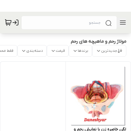
مولاژ رحم و ماهیچه های رحم
جدیدترین
برندها
قیمت
دسته‌بندی
فقط محص
لگن خاصره زن با نمایش رحم و