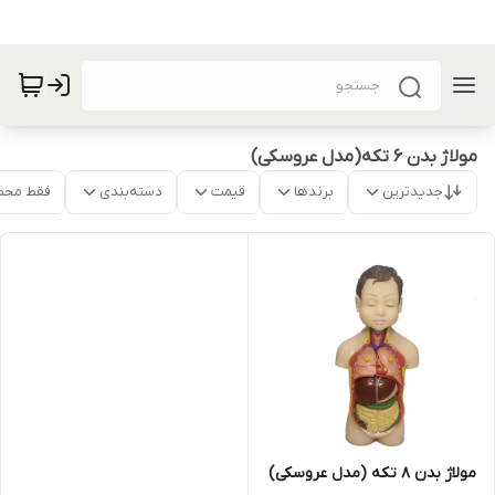
مولاژ بدن 6 تکه(مدل عروسکی)
جدیدترین
برندها
قیمت
دسته‌بندی
فقط محص
مولاژ بدن ۸ تکه (مدل عروسکی)