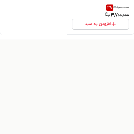
3,800,000
2
%
3,700,000
افزودن به سبد