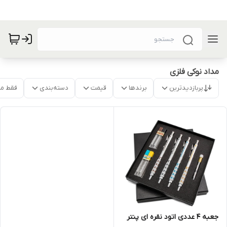
مداد نوکی فلزی
پربازدیدترین
برندها
قیمت
دسته‌بندی
فقط م
جعبه 4 عددی اتود نقره ای پنتر