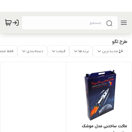
طرح لگو
جدیدترین
برندها
قیمت
دسته‌بندی
فقط محص
ماکت ساختنی مدل موشک