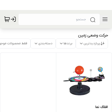
حرکت وضعی زمین
پربازدیدترین
برندها
دسته‌بندی
فقط محصولات موجو
افلاک نما