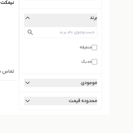
نیمکت 
برند
متفرقه
مدیک
تماس ب
موجودی
محدوده قیمت