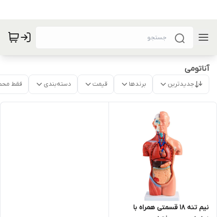
آناتومی
جدیدترین
برندها
قیمت
دسته‌بندی
فقط محص
نیم تنه 18 قسمتی همراه با