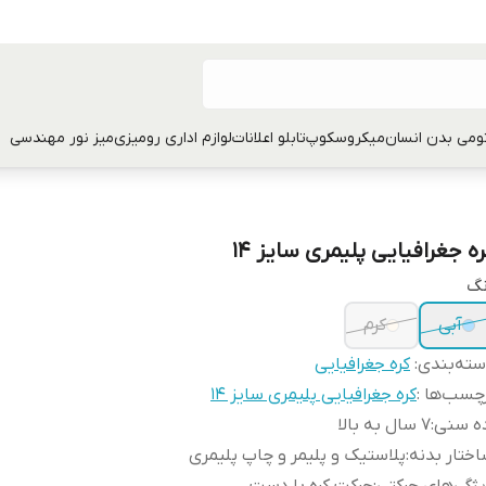
تومی بدن انسان
میکروسکوپ
تابلو اعلانات
لوازم اداری رومیزی
میز نور مهندسی
ره جغرافیایی پلیمری سایز 14
نگ
آبی
کرم
ته‌بندی
:
کره جغرافیایی
چسب‌ها :
کره جغرافیایی پلیمری سایز 14
ده سنی
:
7 سال به بالا
ختار بدنه
:
پلاستیک و پلیمر و چاپ پلیمری