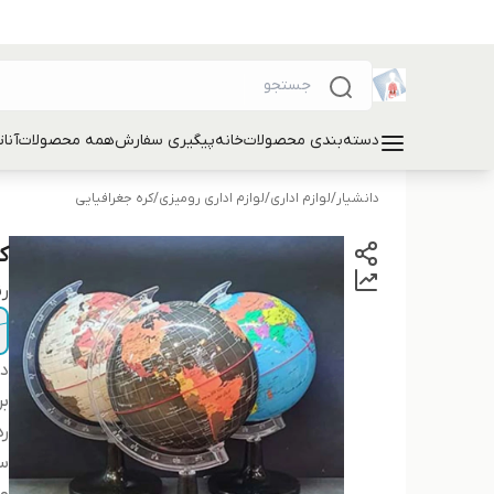
دسته‌بندی محصولات
خانه
پیگیری سفارش
همه محصولات
آنا
دانشیار
/
لوازم اداری
/
لوازم اداری رومیزی
/
کره جغرافیایی
ک
ر
دس
بر
ر
سا