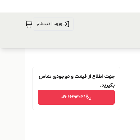
ورود | ثبت‌نام
جهت اطلاع از قیمت و موجودی تماس
بگیرید.
021-66493549