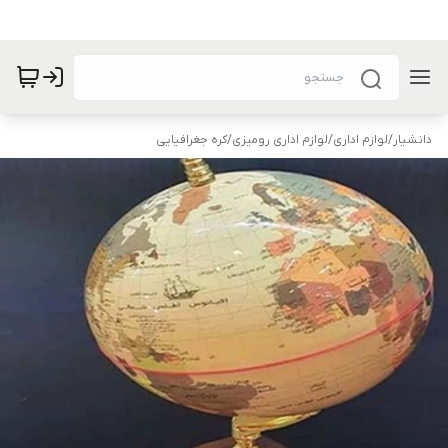
دانشیار
/
لوازم اداری
/
لوازم اداری رومیزی
/
کره جغرافیایی