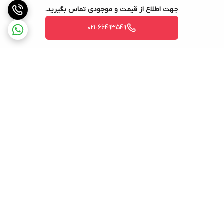
جهت اطلاع از قیمت و موجودی تماس بگیرید.
021-66493549
برگشت به بالا
پشتیبانی در ساعات اداری
۷ روز ضمانت بازگشت کالا