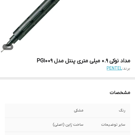
مداد نوکی 0.9 میلی متری پنتل مدل PG1009
برند:
PENTEL
مشخصات
رنگ
مشکی
سایر توضیحات
ساخت ژاپن (اصلی)