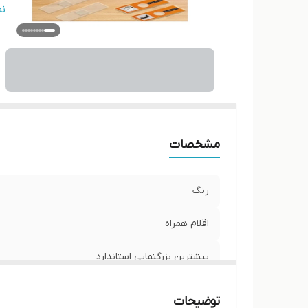
ر
ن
مشخصات
رنگ
اقلام همراه
بیشترین بزرگنمایی استاندارد
ساختار بدنه
توضیحات