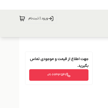
ورود | ثبت‌نام
جهت اطلاع از قیمت و موجودی تماس
بگیرید.
021-66493549