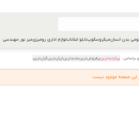
تومی بدن انسان
میکروسکوپ
تابلو اعلانات
لوازم اداری رومیزی
میز نور مهندسی
 براساس:
پربازدیدترین
پرفروش‌ترین
جدیدترین
ارزان‌ترین
گران‌ترین
در این صفحه موجود نیست