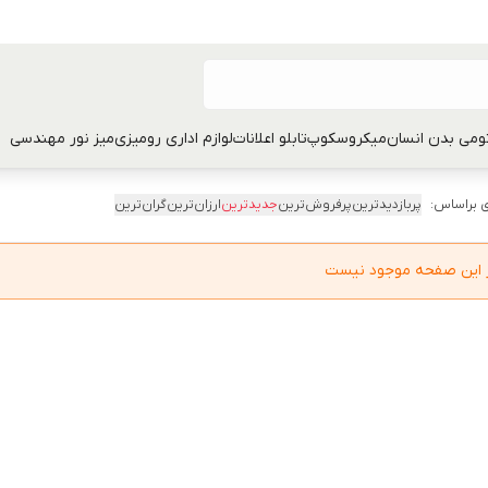
تومی بدن انسان
میکروسکوپ
تابلو اعلانات
لوازم اداری رومیزی
میز نور مهندسی
 براساس:
پربازدیدترین
پرفروش‌ترین
جدیدترین
ارزان‌ترین
گران‌ترین
در این صفحه موجود نیست